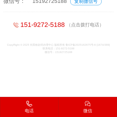
微信号：
15192725188
复制微信号
151-9272-5188
（点击拨打电话）
CopyRight © 2025 长阳收款码办理中心 版权所有
鲁ICP备2025162675号-6
[1674/389]
联系电话：151-9272-5188
微信号：15192725188
电话
微信