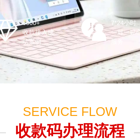
6000+
7*24小时
收款接入成
一对一贴
功案例
服务
SERVICE FLOW
收款码办理流程