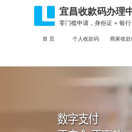
宜昌收款码办理
零门槛申请，身份证 + 银
首 页
个人收款码
商家收款