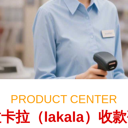
PRODUCT CENTER
卡拉（lakala）收