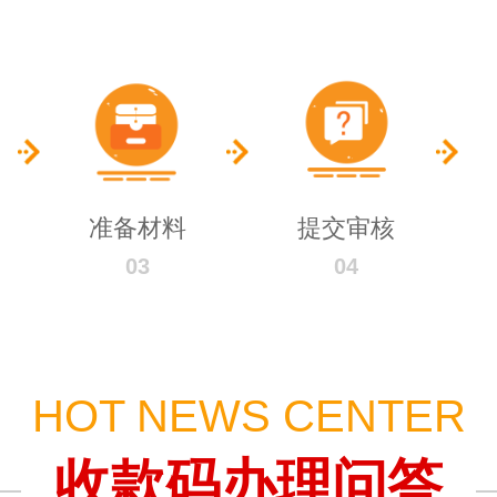
准备材料
提交审核
03
04
HOT NEWS CENTER
收款码办理问答