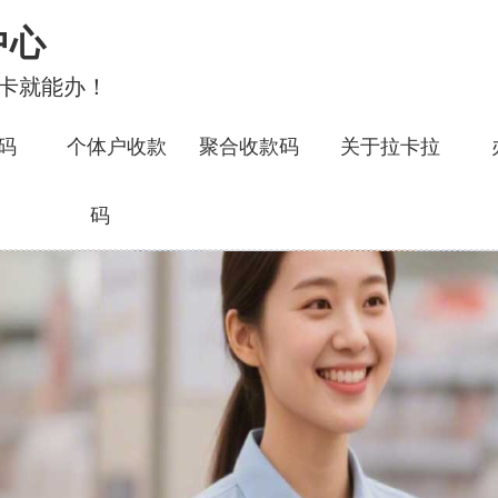
中心
行卡就能办！
码
个体户收款
聚合收款码
关于拉卡拉
码