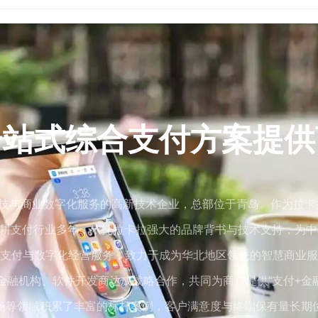
About us
一站式综合支付方案提供
技与商业数字化服务的高新技术企业，总部位于青岛。作为拉卡拉支
耕支付行业多年，依托拉卡拉强大的品牌背书与技术支持，为中
支付与数字化经营服务，致力于成为华北地区领先的智慧商业服
融机构、软件开发商达成战略合作，共同为商户提供“支付+金
场等领域积累了丰富的标杆案例，客户满意度与终端保有量长期