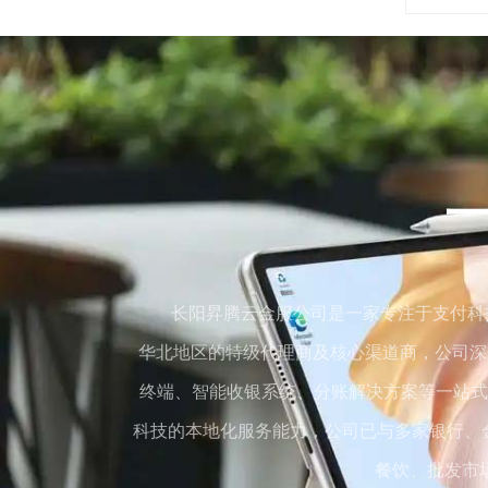
长阳昇腾云金服公司是一家专注于支付科
华北地区的特级代理商及核心渠道商，公司深
终端、智能收银系统、分账解决方案等一站式
科技的本地化服务能力，公司已与多家银行、金
餐饮、批发市