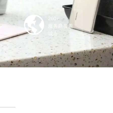
260+
心
服务商覆盖
城市