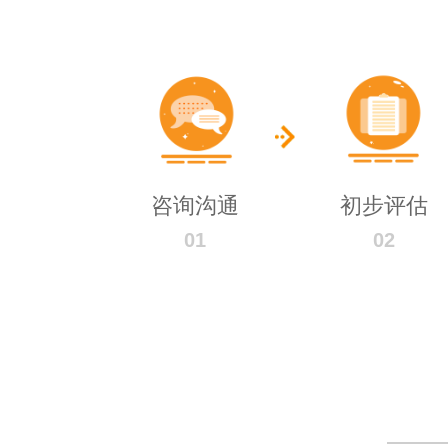
咨询沟通
初步评估
01
02