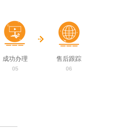
成功办理
售后跟踪
05
06