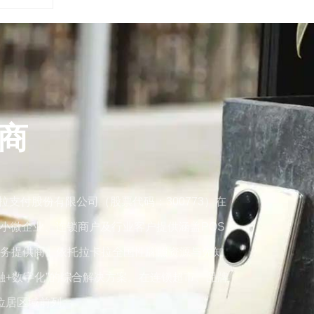
商
付股份有限公司（股票代码：300773）在
小微企业、连锁商户及行业客户提供涵盖POS
务提供商。依托拉卡拉全国性牌照资源与先知
融+数字化”的综合解决方案。在连锁超市、品牌
位居区域前列。