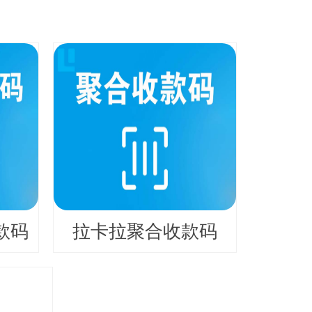
款码
拉卡拉聚合收款码